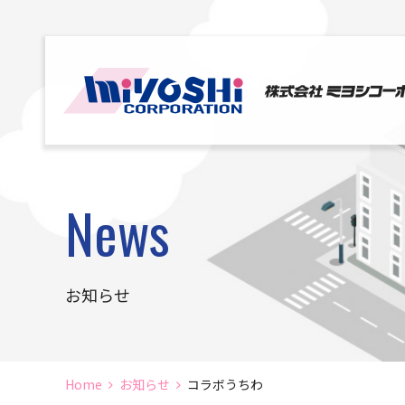
News
お知らせ
Home
お知らせ
コラボうちわ