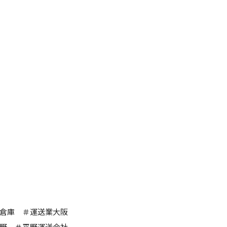
倉庫 ＃運送業大阪
野 ＃平野運送会社