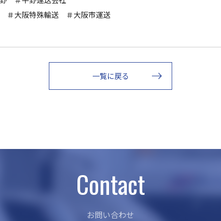
 ＃大阪特殊輸送 ＃大阪市運送
一覧に戻る
Contact
お問い合わせ