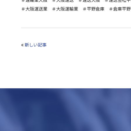
＃大阪運送業 ＃大阪運輸業 ＃平野倉庫 ＃倉庫平野
新しい記事