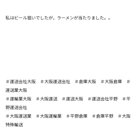
私はビール狙いでしたが，ラーメンが当たりました。。
＃運送会社大阪 ＃大阪運送会社 ＃倉庫大阪 ＃大阪倉庫 ＃
運送業大阪
＃運輸業大阪 ＃大阪運送 ＃運送大阪 ＃運送会社平野 ＃平
野運送会社
＃大阪運送業 ＃大阪運輸業 ＃平野倉庫 ＃倉庫平野 ＃大阪
特殊輸送